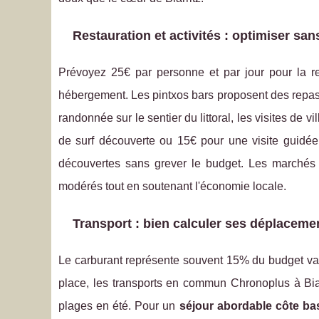
Restauration et activités : optimiser san
Prévoyez 25€ par personne et par jour pour la res
hébergement. Les pintxos bars proposent des repas c
randonnée sur le sentier du littoral, les visites d
de surf découverte ou 15€ pour une visite guidée
découvertes sans grever le budget. Les marchés 
modérés tout en soutenant l'économie locale.
Transport : bien calculer ses déplaceme
Le carburant représente souvent 15% du budget vac
place, les transports en commun Chronoplus à Biarri
plages en été. Pour un
séjour abordable côte b