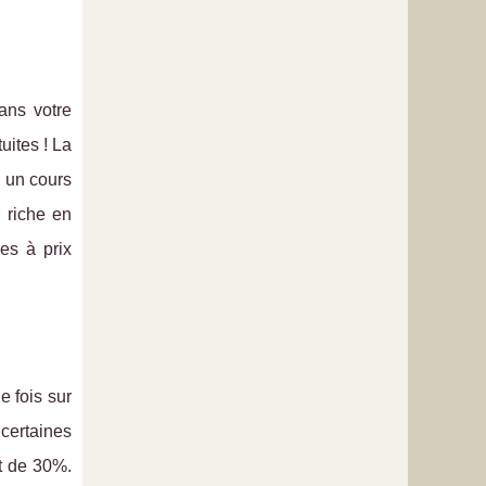
ans votre
uites ! La
r un cours
 riche en
es à prix
 fois sur
 certaines
rt de 30%.