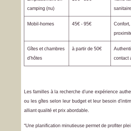
camping (nu)
sanitair
Mobil-homes
45€ - 95€
Confort,
proximit
Gîtes et chambres
à partir de 50€
Authenti
d'hôtes
contact 
Les familles à la recherche d'une expérience auth
ou les gîtes selon leur budget et leur besoin d'int
alliant qualité et prix abordable.
“Une planification minutieuse permet de profiter pl