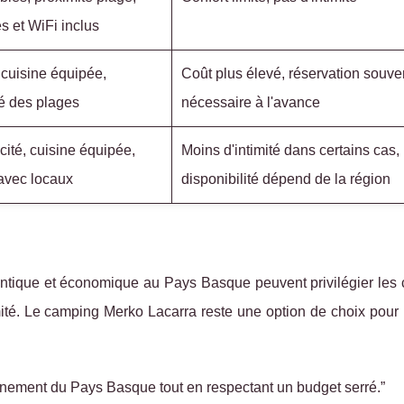
es et WiFi inclus
 cuisine équipée,
Coût plus élevé, réservation souve
é des plages
nécessaire à l'avance
cité, cuisine équipée,
Moins d'intimité dans certains cas,
avec locaux
disponibilité dépend de la région
entique et économique au Pays Basque peuvent privilégier les
imité. Le camping Merko Lacarra reste une option de choix pour
einement du Pays Basque tout en respectant un budget serré.”