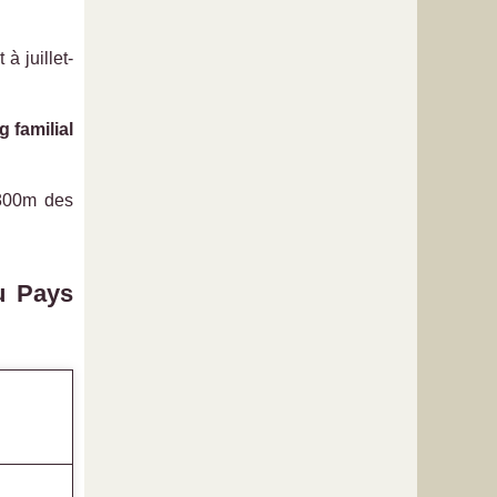
à juillet-
 familial
00m des
u Pays