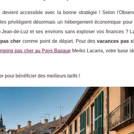
e
devient accessible avec la bonne stratégie ! Selon l'Observ
les privilégient désormais un hébergement économique pour 
-Jean-de-Luz et ses environs sans exploser vos finances ? La
pas cher
comme point de départ. Pour des
vacances pas c
 camping pas cher au Pays Basque
Merko Lacarra, votre base id
r pour bénéficier des meilleurs tarifs !