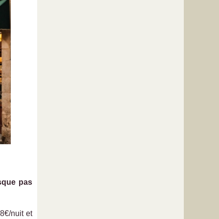
sque pas
€/nuit et