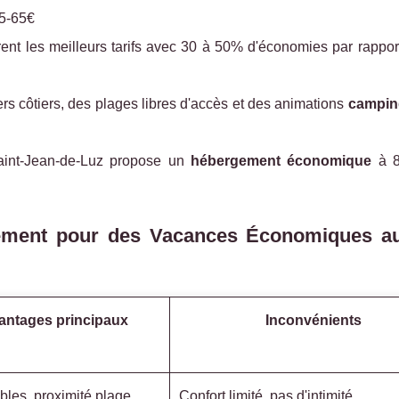
5-65€
rent les meilleurs tarifs avec 30 à 50% d'économies par rapport 
ers côtiers, des plages libres d'accès et des animations
camping
aint-Jean-de-Luz propose un
hébergement économique
à 8
gement pour des Vacances Économiques a
antages principaux
Inconvénients
aibles, proximité plage,
Confort limité, pas d'intimité