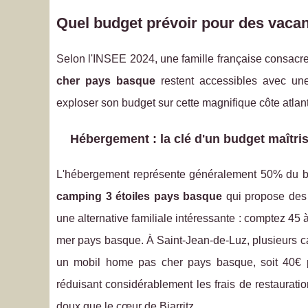
Quel budget prévoir pour des vac
Selon l'INSEE 2024, une famille française consacr
cher pays basque
restent accessibles avec une
exploser son budget sur cette magnifique côte atlan
Hébergement : la clé d'un budget maîtri
L'hébergement représente généralement 50% du b
camping 3 étoiles pays basque
qui propose des 
une alternative familiale intéressante : comptez 4
mer pays basque. À Saint-Jean-de-Luz, plusieurs c
un mobil home pas cher pays basque, soit 40€ par
réduisant considérablement les frais de restauratio
doux que le cœur de Biarritz.