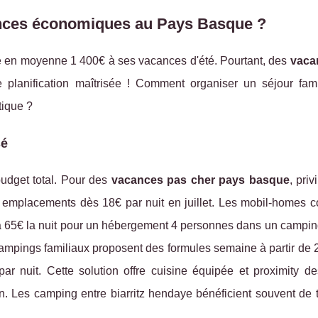
ances économiques au Pays Basque ?
e en moyenne 1 400€ à ses vacances d'été. Pourtant, des
vaca
 planification maîtrisée ! Comment organiser un séjour fami
tique ?
sé
udget total. Pour des
vacances pas cher pays basque
, priv
emplacements dès 18€ par nuit en juillet. Les mobil-homes co
5 à 65€ la nuit pour un hébergement 4 personnes dans un campi
ampings familiaux proposent des formules semaine à partir de 
 nuit. Cette solution offre cuisine équipée et proximity de
n. Les camping entre biarritz hendaye bénéficient souvent de t