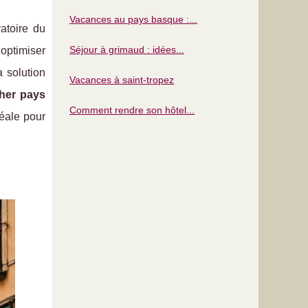
Vacances au pays basque :...
atoire du
Séjour à grimaud : idées...
optimiser
 solution
Vacances à saint-tropez
her pays
Comment rendre son hôtel...
éale pour