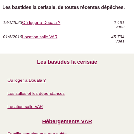
Les bastides la cerisaie, de toutes récentes dépêches.
18/1/2023
Où loger à Douala ?
2 481
vues
01/8/2016
Location salle VAR
45 734
vues
Les bastides la cerisaie
Où loger à Douala ?
Les salles et les dépendances
Location salle VAR
Hébergements VAR
Famille camping aveyron guide...