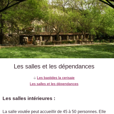
Les salles et les dépendances
Les bastides la cerisaie
Les salles et les dépendances
Les salles intérieures :
La salle voutée peut accueillir de 45 à 50 personnes. Elle