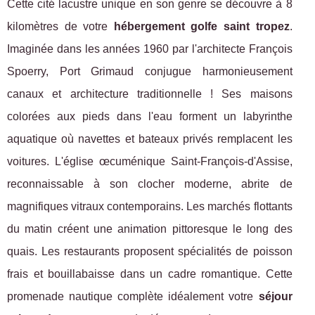
Cette cité lacustre unique en son genre se découvre à 8
kilomètres de votre
hébergement golfe saint tropez
.
Imaginée dans les années 1960 par l'architecte François
Spoerry, Port Grimaud conjugue harmonieusement
canaux et architecture traditionnelle ! Ses maisons
colorées aux pieds dans l'eau forment un labyrinthe
aquatique où navettes et bateaux privés remplacent les
voitures. L'église œcuménique Saint-François-d'Assise,
reconnaissable à son clocher moderne, abrite de
magnifiques vitraux contemporains. Les marchés flottants
du matin créent une animation pittoresque le long des
quais. Les restaurants proposent spécialités de poisson
frais et bouillabaisse dans un cadre romantique. Cette
promenade nautique complète idéalement votre
séjour