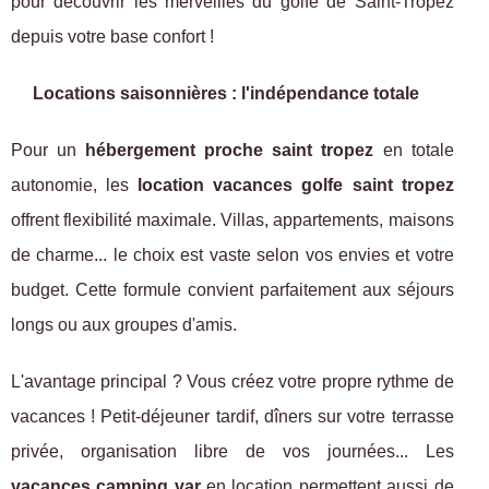
pour découvrir les merveilles du golfe de Saint-Tropez
depuis votre base confort !
Locations saisonnières : l'indépendance totale
Pour un
hébergement proche saint tropez
en totale
autonomie, les
location vacances golfe saint tropez
offrent flexibilité maximale. Villas, appartements, maisons
de charme... le choix est vaste selon vos envies et votre
budget. Cette formule convient parfaitement aux séjours
longs ou aux groupes d'amis.
L'avantage principal ? Vous créez votre propre rythme de
vacances ! Petit-déjeuner tardif, dîners sur votre terrasse
privée, organisation libre de vos journées... Les
vacances camping var
en location permettent aussi de