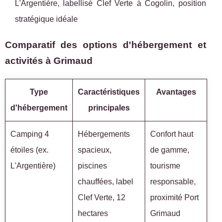
L'Argentière, labellisé Clef Verte à Cogolin, position
stratégique idéale
Comparatif des options d'hébergement et
activités à Grimaud
Type
Caractéristiques
Avantages
d'hébergement
principales
Camping 4
Hébergements
Confort haut
étoiles (ex.
spacieux,
de gamme,
L'Argentière)
piscines
tourisme
chauffées, label
responsable,
Clef Verte, 12
proximité Port
hectares
Grimaud