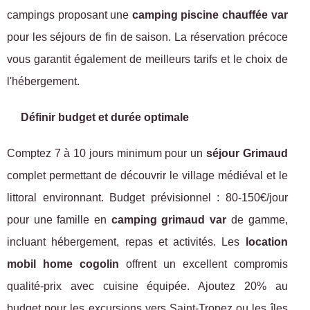
campings proposant une
camping piscine chauffée var
pour les séjours de fin de saison. La réservation précoce
vous garantit également de meilleurs tarifs et le choix de
l'hébergement.
Définir budget et durée optimale
Comptez 7 à 10 jours minimum pour un
séjour Grimaud
complet permettant de découvrir le village médiéval et le
littoral environnant. Budget prévisionnel : 80-150€/jour
pour une famille en
camping grimaud var
de gamme,
incluant hébergement, repas et activités. Les
location
mobil home cogolin
offrent un excellent compromis
qualité-prix avec cuisine équipée. Ajoutez 20% au
budget pour les excursions vers Saint-Tropez ou les îles