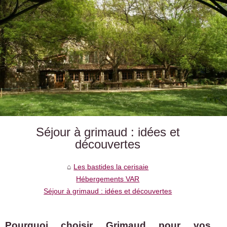
Séjour à grimaud : idées et
découvertes
Les bastides la cerisaie
Hébergements VAR
Séjour à grimaud : idées et découvertes
Pourquoi choisir Grimaud pour vos