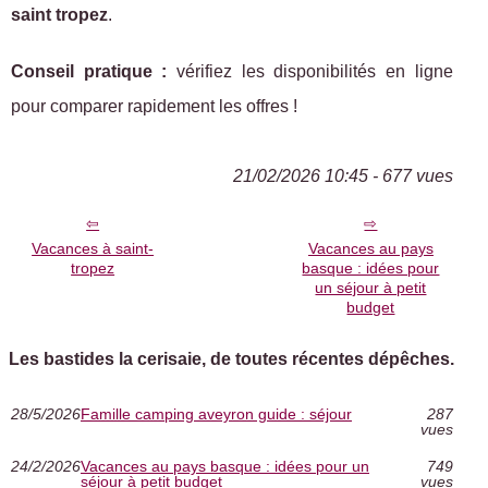
saint tropez
.
Conseil pratique :
vérifiez les disponibilités en ligne
pour comparer rapidement les offres !
21/02/2026 10:45 - 677 vues
Vacances à saint-
Vacances au pays
tropez
basque : idées pour
un séjour à petit
budget
Les bastides la cerisaie, de toutes récentes dépêches.
28/5/2026
Famille camping aveyron guide : séjour
287
vues
24/2/2026
Vacances au pays basque : idées pour un
749
séjour à petit budget
vues