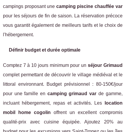
campings proposant une
camping piscine chauffée var
pour les séjours de fin de saison. La réservation précoce
vous garantit également de meilleurs tarifs et le choix de
l'hébergement.
Définir budget et durée optimale
Comptez 7 à 10 jours minimum pour un
séjour Grimaud
complet permettant de découvrir le village médiéval et le
littoral environnant. Budget prévisionnel : 80-150€/jour
pour une famille en
camping grimaud var
de gamme,
incluant hébergement, repas et activités. Les
location
mobil home cogolin
offrent un excellent compromis
qualité-prix avec cuisine équipée. Ajoutez 20% au
budget pour les excursions vers Saint-Tropez ou les îles