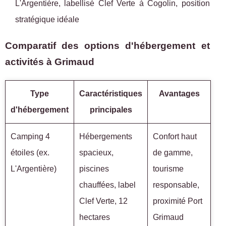
L'Argentière, labellisé Clef Verte à Cogolin, position
stratégique idéale
Comparatif des options d'hébergement et
activités à Grimaud
Type
Caractéristiques
Avantages
d'hébergement
principales
Camping 4
Hébergements
Confort haut
étoiles (ex.
spacieux,
de gamme,
L'Argentière)
piscines
tourisme
chauffées, label
responsable,
Clef Verte, 12
proximité Port
hectares
Grimaud