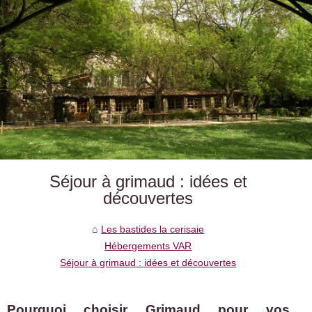
Séjour à grimaud : idées et
découvertes
Les bastides la cerisaie
Hébergements VAR
Séjour à grimaud : idées et découvertes
Pourquoi choisir Grimaud pour vos