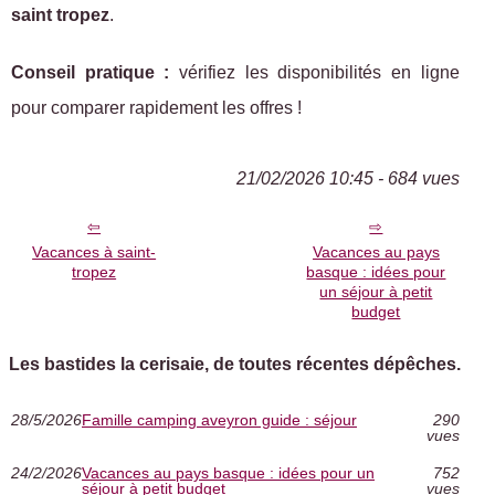
saint tropez
.
Conseil pratique :
vérifiez les disponibilités en ligne
pour comparer rapidement les offres !
21/02/2026 10:45 - 684 vues
Vacances à saint-
Vacances au pays
tropez
basque : idées pour
un séjour à petit
budget
Les bastides la cerisaie, de toutes récentes dépêches.
28/5/2026
Famille camping aveyron guide : séjour
290
vues
24/2/2026
Vacances au pays basque : idées pour un
752
séjour à petit budget
vues