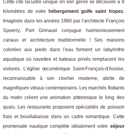
Cette cité lacustre unique en son genre se découvre à 8
kilomètres de votre
hébergement golfe saint tropez
.
Imaginée dans les années 1960 par l'architecte François
Spoerry, Port Grimaud conjugue harmonieusement
canaux et architecture traditionnelle ! Ses maisons
colorées aux pieds dans l'eau forment un labyrinthe
aquatique où navettes et bateaux privés remplacent les
voitures. L'église œcuménique Saint-François-d'Assise,
reconnaissable à son clocher moderne, abrite de
magnifiques vitraux contemporains. Les marchés flottants
du matin créent une animation pittoresque le long des
quais. Les restaurants proposent spécialités de poisson
frais et bouillabaisse dans un cadre romantique. Cette
promenade nautique complète idéalement votre
séjour