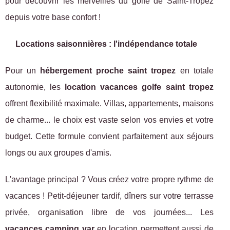
pour découvrir les merveilles du golfe de Saint-Tropez
depuis votre base confort !
Locations saisonnières : l'indépendance totale
Pour un
hébergement proche saint tropez
en totale
autonomie, les
location vacances golfe saint tropez
offrent flexibilité maximale. Villas, appartements, maisons
de charme... le choix est vaste selon vos envies et votre
budget. Cette formule convient parfaitement aux séjours
longs ou aux groupes d'amis.
L'avantage principal ? Vous créez votre propre rythme de
vacances ! Petit-déjeuner tardif, dîners sur votre terrasse
privée, organisation libre de vos journées... Les
vacances camping var
en location permettent aussi de