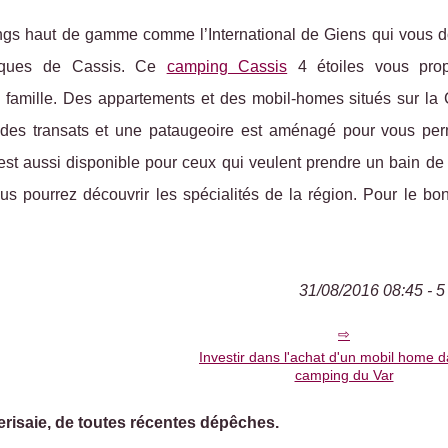
ings haut de gamme comme l’International de Giens qui vous d
lanques de Cassis. Ce
camping Cassis
4 étoiles vous pro
 famille. Des appartements et des mobil-homes situés sur la 
des transats et une pataugeoire est aménagé pour vous per
t aussi disponible pour ceux qui veulent prendre un bain de s
s pourrez découvrir les spécialités de la région. Pour le bo
31/08/2016 08:45 - 5
Investir dans l'achat d'un mobil home 
camping du Var
erisaie, de toutes récentes dépêches.