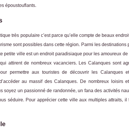
s époustouflants.
s
tique très populaire c’est parce qu’elle compte de beaux endroit
risme sont possibles dans cette région. Parmi les destinations
e petite ville est un endroit paradisiaque pour les amoureux de 
 qui attirent de nombreux vacanciers. Les Calanques sont ag
pour permettre aux touristes de découvrir les Calanques et
e d’accéder au massif des Calanques. De nombreux loisirs et 
ous soyez un passionné de randonnée, un fana des activités nau
us séduire. Pour apprécier cette ville aux multiples attraits, il 
le