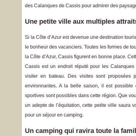
des Calanques de Cassis pour admirer des paysage
Une petite ville aux multiples attrait
Si la Côte d’Azur est devenue une destination touris
le bonheur des vacanciers. Toutes les formes de tou
la Côte d’Azur, Cassis figurent en bonne place. Cett
Cassis est un endroit réputé pour les Calanques
visiter en bateau. Des visites sont proposées 
environnantes. A la belle saison, il est possibl
sportives sont possibles dans cette région. Que v
un adepte de l’équitation, cette petite ville saura vo
pour un séjour en camping.
Un camping qui ravira toute la famil