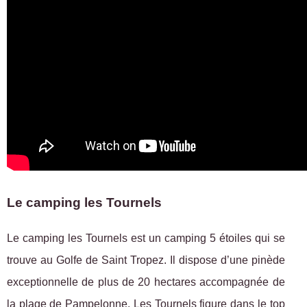
Le camping les Tournels
Le camping les Tournels est un camping 5 étoiles qui se
trouve au Golfe de Saint Tropez. Il dispose d’une pinède
exceptionnelle de plus de 20 hectares accompagnée de
la plage de Pampelonne. Les Tournels figure dans le top