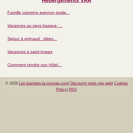
Hébergements VAR
Famille camping aveyron guide...
Vacances au pays basque :...
Séjour à grimaud : idées...
Vacances à saint-tropez
Comment rendre son hôtel...
© 2026
Les-bastides-la-cerisaie.com
|
Découvrir notre site web
|
Cookies
Policy
|
RSS